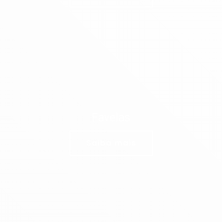
Favelas
Saiba mais