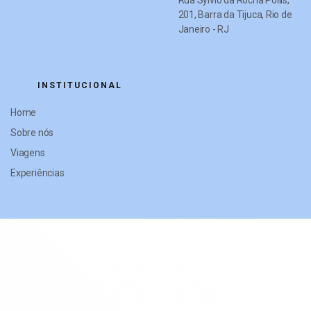
Rua Sylvio da Rocha Pollis,
201, Barra da Tijuca, Rio de
Janeiro - RJ
INSTITUCIONAL
Home
Sobre nós
Viagens
Experiências