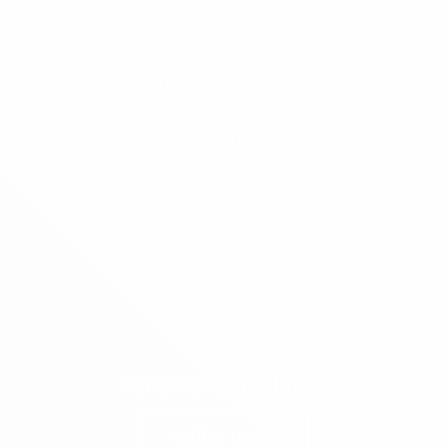
Mais desejados
Saiba mais
Turismo de inclusão
Saiba mais