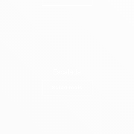
Escalada
Saiba mais