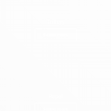
Trilhas
Saiba mais
Rapel
Saiba mais