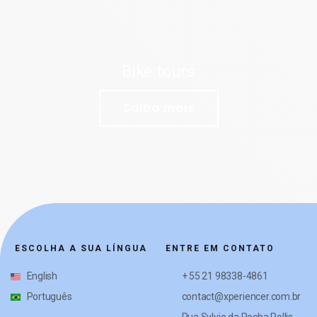
Bike tours
Saiba mais
ESCOLHA A SUA LÍNGUA
ENTRE EM CONTATO
English
+ 55 21 98338-4861
Português
contact@xperiencer.com.br