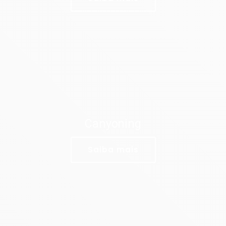
Canyoning
Saiba mais