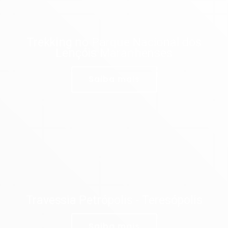
Trekking no Parque Nacional dos
Lençóis Maranhenses
Saiba mais
Travessia Petrópolis - Teresópolis
Saiba mais