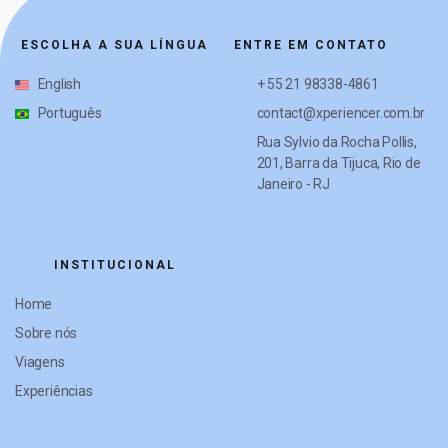
ESCOLHA A SUA LÍNGUA
ENTRE EM CONTATO
English
+ 55 21 98338-4861
Português
contact@xperiencer.com.br
Rua Sylvio da Rocha Pollis,
201, Barra da Tijuca, Rio de
Janeiro - RJ
INSTITUCIONAL
Home
Sobre nós
Viagens
Experiências