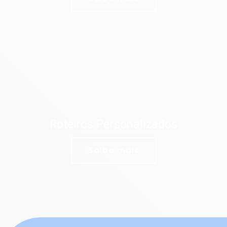
Roteiros Personalizados
Saiba mais