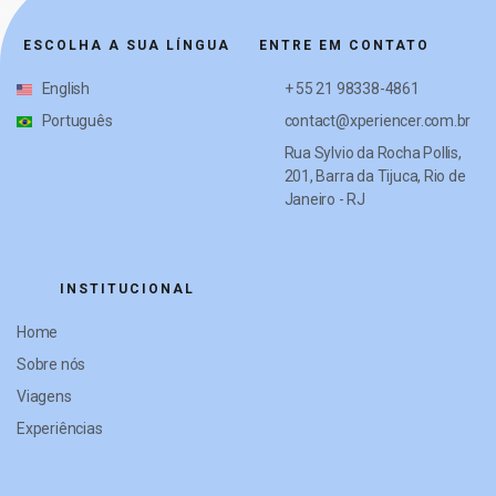
ESCOLHA A SUA LÍNGUA
ENTRE EM CONTATO
English
+ 55 21 98338-4861
Português
contact@xperiencer.com.br
Rua Sylvio da Rocha Pollis,
201, Barra da Tijuca, Rio de
Janeiro - RJ
INSTITUCIONAL
Home
Sobre nós
Viagens
Experiências