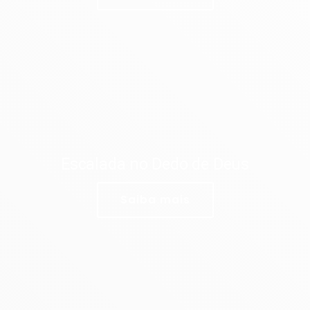
Escalada no Dedo de Deus
Saiba mais