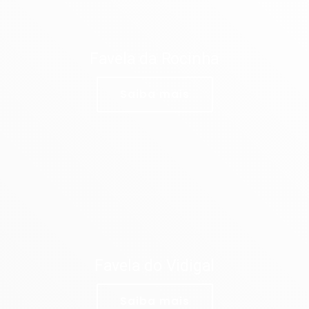
Favela da Rocinha
Saiba mais
Favela do Vidigal
Saiba mais