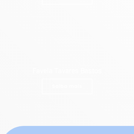
Favela Tavares Bastos
Saiba mais