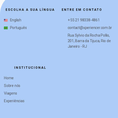
ESCOLHA A SUA LÍNGUA
ENTRE EM CONTATO
English
+ 55 21 98338-4861
Português
contact@xperiencer.com.br
Rua Sylvio da Rocha Pollis,
201, Barra da Tijuca, Rio de
Janeiro - RJ
INSTITUCIONAL
Home
Sobre nós
Viagens
Experiências