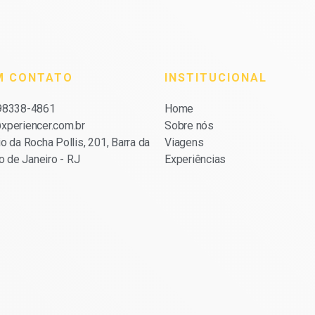
M CONTATO
INSTITUCIONAL
 98338-4861
Home
xperiencer.com.br
Sobre nós
o da Rocha Pollis, 201, Barra da
Viagens
io de Janeiro - RJ
Experiências