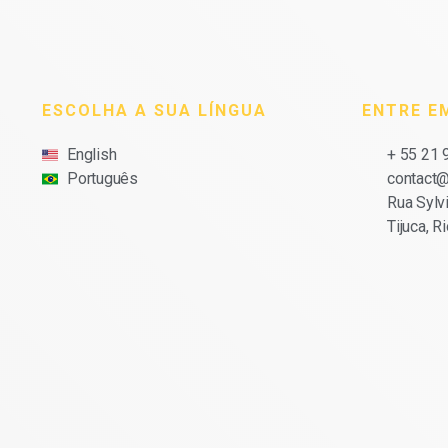
ESCOLHA A SUA LÍNGUA
ENTRE E
English
+ 55 21
Português
contact@
Rua Sylvi
Tijuca, R