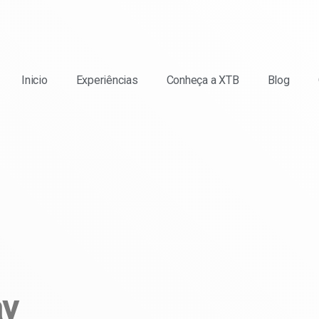
Inicio
Experiências
Conheça a XTB
Blog
ay