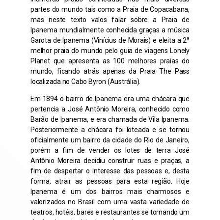
partes do mundo tais como a Praia de Copacabana,
mas neste texto valos falar sobre a Praia de
Ipanema mundialmente conhecida graças a música
a
Garota de Ipanema (Vinícius de Morais) e eleita a 2
melhor praia do mundo pelo guia de viagens Lonely
Planet que apresenta as 100 melhores praias do
mundo, ficando atrás apenas da Praia The Pass
localizada no Cabo Byron (Austrália).
Em 1894 o bairro de Ipanema era uma chácara que
pertencia a José Antônio Moreira, conhecido como
Barão de Ipanema, e era chamada de Vila Ipanema.
Posteriormente a chácara foi loteada e se tornou
oficialmente um bairro da cidade do Rio de Janeiro,
porém a fim de vender os lotes de terra José
Antônio Moreira decidiu construir ruas e praças, a
fim de despertar o interesse das pessoas e, desta
forma, atrair as pessoas para esta região. Hoje
Ipanema é um dos bairros mais charmosos e
valorizados no Brasil com uma vasta variedade de
teatros, hotéis, bares e restaurantes se tornando um