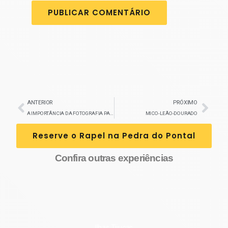
ANTERIOR
PRÓXIMO
A IMPORTÂNCIA DA FOTOGRAFIA PARA O TURISTA
MICO-LEÃO-DOURADO
Reserve o Rapel na Pedra do Pontal
Confira outras experiências
Ilhas Tijucas