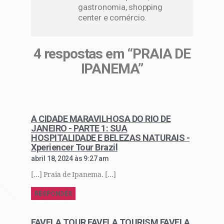
gastronomia, shopping
center e comércio.
4 respostas em “PRAIA DE
IPANEMA”
A CIDADE MARAVILHOSA DO RIO DE
JANEIRO - PARTE 1: SUA
HOSPITALIDADE E BELEZAS NATURAIS -
Xperiencer Tour Brazil
abril 18, 2024 às 9:27 am
[…] Praia de Ipanema. […]
RESPONDER
FAVELA TOUR FAVELA TOURISM FAVELA