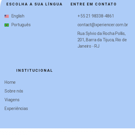
ESCOLHA A SUA LÍNGUA
ENTRE EM CONTATO
English
+ 55 21 98338-4861
Português
contact@xperiencer.com.br
Rua Sylvio da Rocha Pollis,
201, Barra da Tijuca, Rio de
Janeiro - RJ
INSTITUCIONAL
Home
Sobre nós
Viagens
Experiências