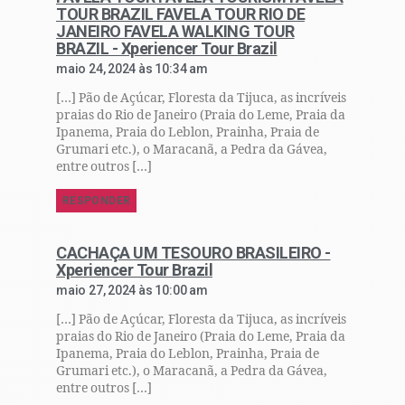
TOUR BRAZIL FAVELA TOUR RIO DE
JANEIRO FAVELA WALKING TOUR
BRAZIL - Xperiencer Tour Brazil
maio 24, 2024 às 10:34 am
[…] Pão de Açúcar, Floresta da Tijuca, as incríveis
praias do Rio de Janeiro (Praia do Leme, Praia da
Ipanema, Praia do Leblon, Prainha, Praia de
Grumari etc.), o Maracanã, a Pedra da Gávea,
entre outros […]
RESPONDER
CACHAÇA UM TESOURO BRASILEIRO -
Xperiencer Tour Brazil
maio 27, 2024 às 10:00 am
[…] Pão de Açúcar, Floresta da Tijuca, as incríveis
praias do Rio de Janeiro (Praia do Leme, Praia da
Ipanema, Praia do Leblon, Prainha, Praia de
Grumari etc.), o Maracanã, a Pedra da Gávea,
entre outros […]