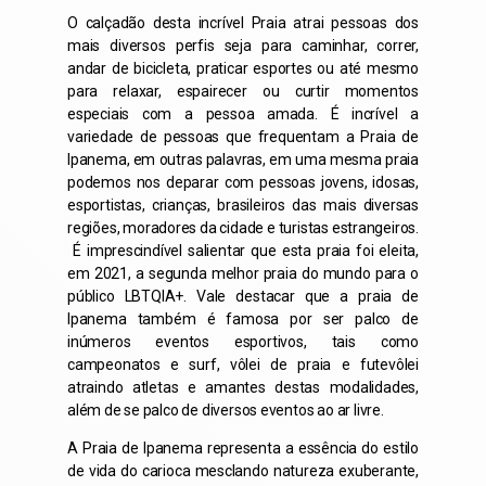
O calçadão desta incrível Praia atrai pessoas dos
mais diversos perfis seja para caminhar, correr,
andar de bicicleta, praticar esportes ou até mesmo
para relaxar, espairecer ou curtir momentos
especiais com a pessoa amada. É incrível a
variedade de pessoas que frequentam a Praia de
Ipanema, em outras palavras, em uma mesma praia
podemos nos deparar com pessoas jovens, idosas,
esportistas, crianças, brasileiros das mais diversas
regiões, moradores da cidade e turistas estrangeiros.
É imprescindível salientar que esta praia foi eleita,
em 2021, a segunda melhor praia do mundo para o
público LBTQIA+. Vale destacar que a praia de
Ipanema também é famosa por ser palco de
inúmeros eventos esportivos, tais como
campeonatos e surf, vôlei de praia e futevôlei
atraindo atletas e amantes destas modalidades,
além de se palco de diversos eventos ao ar livre.
A Praia de Ipanema representa a essência do estilo
de vida do carioca mesclando natureza exuberante,