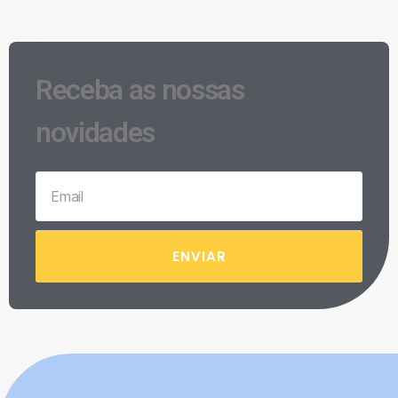
Receba as nossas
novidades
ENVIAR