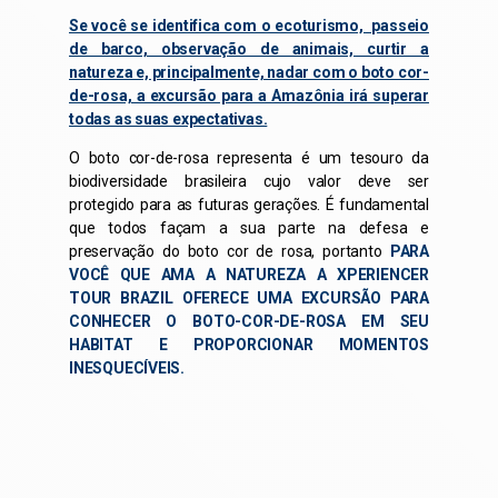
Se você se identifica com o ecoturismo, passeio
de barco, observação de animais, curtir a
natureza e, principalmente, nadar com o boto cor-
de-rosa, a excursão para a Amazônia irá superar
todas as suas expectativas.
O boto cor-de-rosa representa é um tesouro da
biodiversidade brasileira cujo valor deve ser
protegido para as futuras gerações. É fundamental
que todos façam a sua parte na defesa e
preservação do boto cor de rosa, portanto
PARA
VOCÊ QUE AMA A NATUREZA
A
XPERIENCER
TOUR BRAZIL OFERECE UMA EXCURSÃO PARA
CONHECER O BOTO-COR-DE-ROSA EM SEU
HABITAT E PROPORCIONAR MOMENTOS
INESQUECÍVEIS.