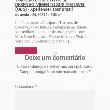
DESENVOLVIMENTO SUSTENTÁVEL
(ODS) - Xperiencer Tour Brazil
novembro 25, 2024 às 2:53 pm
[…] Conceição de Ibitipoca, Turismo de
Observação de Baleias, Cavalgada na Cidade
Maravilhosa, Boto Cor de Rosa, Favela Tour,
Mico-Leão-Dourado, Nascer do sol na Pedra do
Telégrafo, Etnoturismo parte 1 – […]
RESPONDER
Deixe um comentário
O seu endereço de e-mail não será publicado.
Campos obrigatórios são marcados com
*
Comentário
*