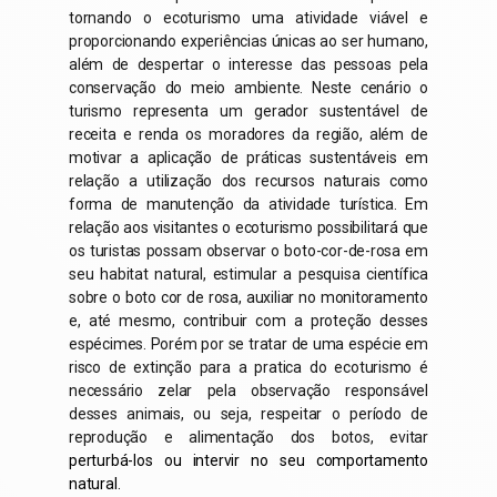
tornando o ecoturismo uma atividade viável e
proporcionando experiências únicas ao ser humano,
além de despertar o interesse das pessoas pela
conservação do meio ambiente. Neste cenário o
turismo representa um gerador sustentável de
receita e renda os moradores da região, além de
motivar a aplicação de práticas sustentáveis em
relação a utilização dos recursos naturais como
forma de manutenção da atividade turística. Em
relação aos visitantes o ecoturismo possibilitará que
os turistas possam observar o
boto-cor-de-rosa
em
seu habitat natural, estimular a pesquisa científica
sobre o boto cor de rosa, auxiliar no monitoramento
e, até mesmo, contribuir com a proteção desses
espécimes. Porém por se tratar de uma espécie em
risco de extinção para a pratica do ecoturismo é
necessário zelar pela observação responsável
desses animais, ou seja, respeitar o período de
reprodução e alimentação dos botos, evitar
perturbá-los ou intervir no seu comportamento
natural.