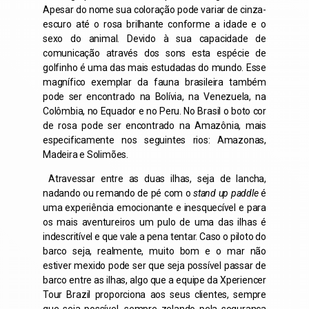
Apesar do nome sua coloração pode variar de cinza-
escuro até o rosa brilhante conforme a idade e o
sexo do animal. Devido à sua capacidade de
comunicação através dos sons esta espécie de
golfinho é uma das mais estudadas do mundo. Esse
magnífico exemplar da fauna brasileira também
pode ser encontrado na Bolívia, na Venezuela, na
Colômbia, no Equador e no Peru. No Brasil o boto cor
de rosa pode ser encontrado na Amazônia, mais
especificamente nos seguintes rios: Amazonas,
Madeira e Solimões.
Atravessar entre as duas ilhas, seja de lancha,
nadando ou remando de pé com o
stand up paddle
é
uma experiência emocionante e inesquecível e para
os mais aventureiros um pulo de uma das ilhas é
indescritível e que vale a pena tentar. Caso o piloto do
barco seja, realmente, muito bom e o mar não
estiver mexido pode ser que seja possível passar de
barco entre as ilhas, algo que a equipe da Xperiencer
Tour Brazil proporciona aos seus clientes, sempre