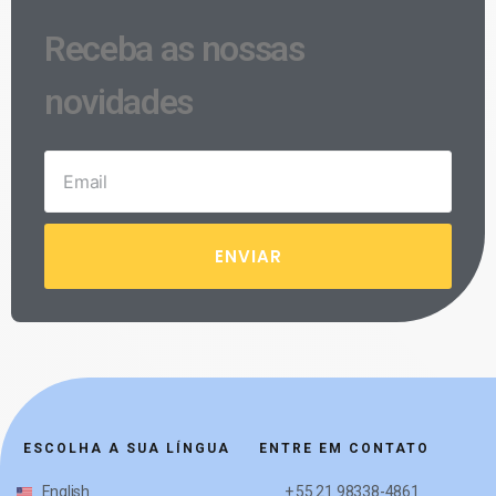
Receba as nossas
novidades
ENVIAR
ESCOLHA A SUA LÍNGUA
ENTRE EM CONTATO
English
+ 55 21 98338-4861