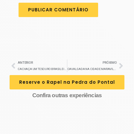
ANTERIOR
PRÓXIMO
CACHAÇA UM TESOURO BRASILEIRO
CAVALGADA NA CIDADE MARAVILHOSA
Reserve o Rapel na Pedra do Pontal
Confira outras experiências