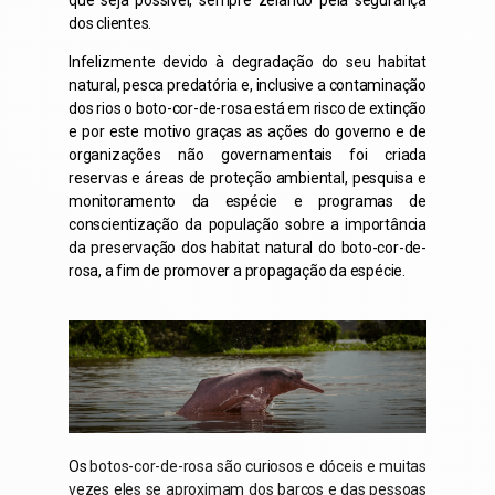
que seja possível, sempre zelando pela segurança
dos clientes.
Infelizmente devido à degradação do seu habitat
natural, pesca predatória e, inclusive a contaminação
dos rios o boto-cor-de-rosa está em risco de extinção
e por este motivo graças as ações do governo e de
organizações não governamentais foi criada
reservas e áreas de proteção ambiental, pesquisa e
monitoramento da espécie e programas de
conscientização da população sobre a importância
da preservação dos habitat natural do boto-cor-de-
rosa, a fim de promover a propagação da espécie.
Os
botos-cor-de-rosa
são curiosos e dóceis e muitas
vezes eles se aproximam dos barcos e das pessoas