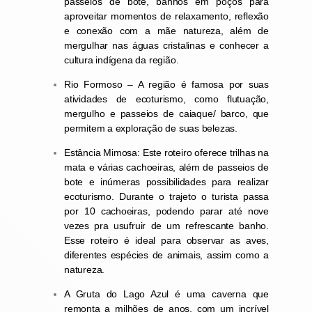
passeios de bote, banhos em poços para
aproveitar momentos de relaxamento, reflexão
e conexão com a mãe natureza, além de
mergulhar nas águas cristalinas e conhecer a
cultura indígena da região.
Rio Formoso – A região é famosa por suas
atividades de ecoturismo, como flutuação,
mergulho e passeios de caiaque/ barco, que
permitem a exploração de suas belezas.
Estância Mimosa
: Este roteiro oferece trilhas na
mata e várias cachoeiras, além de passeios de
bote e inúmeras possibilidades para realizar
ecoturismo. Durante o trajeto o turista
passa
por
10 cachoeiras
, podendo parar até nove
vezes pra usufruir de um refrescante banho.
Esse roteiro é
ideal para observar as aves,
diferentes espécies de animais, assim como a
natureza.
A Gruta do Lago Azul é uma caverna que
remonta a milhões de anos, com um incrível