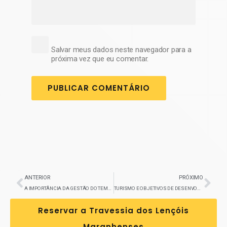
Salvar meus dados neste navegador para a
próxima vez que eu comentar.
ANTERIOR
PRÓXIMO
A IMPORTÂNCIA DA GESTÃO DO TEMPO NA ATIVIDADE TURÍSTICA
TURISMO E OBJETIVOS DE DESENVOLVIMENTO SUSTENTÁVEL (ODS)
Reservar a Travessia dos Lençóis
Maranhenses