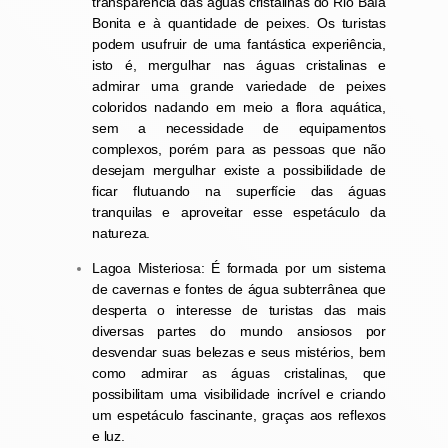
transparência das
águas cristalinas
do
Rio Baía
Bonita
e à quantidade de peixes. Os turistas
podem usufruir de uma fantástica experiência,
isto é, mergulhar nas águas cristalinas e
admirar uma grande variedade de peixes
coloridos nadando em meio a flora aquática,
sem a necessidade de equipamentos
complexos, porém para as pessoas que não
desejam mergulhar existe a possibilidade de
ficar flutuando na superfície das águas
tranquilas e aproveitar esse espetáculo da
natureza.
Lagoa Misteriosa: É formada por um sistema
de cavernas e fontes de água subterrânea que
desperta o interesse de turistas das mais
diversas partes do mundo ansiosos por
desvendar suas belezas e seus mistérios, bem
como admirar as águas cristalinas, que
possibilitam uma visibilidade incrível e criando
um espetáculo fascinante, graças aos reflexos
e luz.