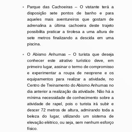
Parque das Cachoeiras – O vistante terá a
disposição
sete pontos de banho e para
aqueles mais aventureiros que gostam de
adrenalina a última cachoeira deste trajeto
possibilita praticar a tirolesa a uma altura de
sete metros finalizando a descida em uma
piscina.
O Abismo Anhumas – O turista que deseja
conhecer este atrativo turístico deve, em
primeiro lugar, assinar o termo de compromisso
e experimentar a roupa de neoprene e os
equipamentos para realizar a atividade, no
C
entro de Treinamento do Abismo Anhumas no
dia anterior a realização da atividade. Não há a
mínima necessidade de conhecimento sobre a
atividade de rapel, pois o turista irá subir e
descer 72 metros de altura, admirando toda a
beleza do lugar, utilizando um sistema de
elevação elétrico, ou seja, sem nenhum esforço
físico.