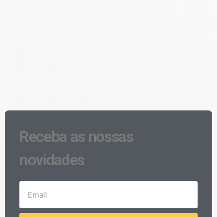
Receba as nossas
novidades