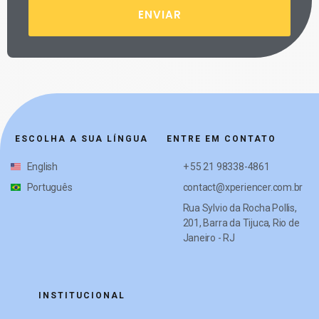
ENVIAR
ESCOLHA A SUA LÍNGUA
ENTRE EM CONTATO
English
+ 55 21 98338-4861
Português
contact@xperiencer.com.br
Rua Sylvio da Rocha Pollis,
201, Barra da Tijuca, Rio de
Janeiro - RJ
INSTITUCIONAL