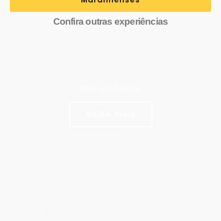
Confira outras experiências
Mico-Leão-Dourado
Saiba mais