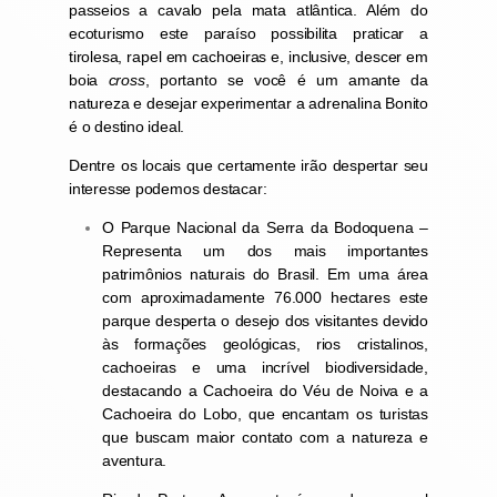
passeios a cavalo pela mata atlântica. Além do
ecoturismo este paraíso possibilita praticar a
tirolesa, rapel em cachoeiras e, inclusive, descer em
boia
cross
, portanto se você é um amante da
natureza e desejar experimentar a adrenalina Bonito
é o destino ideal.
Dentre os locais que certamente irão despertar seu
interesse podemos destacar:
O Parque Nacional da Serra da Bodoquena –
Representa um dos mais importantes
patrimônios naturais do Brasil. Em uma área
com aproximadamente 76.000 hectares este
parque desperta o desejo dos visitantes devido
às formações geológicas, rios cristalinos,
cachoeiras e uma incrível biodiversidade,
destacando a Cachoeira do Véu de Noiva e a
Cachoeira do Lobo, que encantam os turistas
que buscam maior contato com a natureza e
aventura.