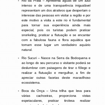
Rio da Prata – Apresenta águas de um azul
intenso e de uma transparência inigualável
representam um dos atrativos que despertam o
interesse das pessoas em visitar a região e por
este motivo a visita a este rio é fundamental
para tornar sua experiência ainda mais
especial, pois os turistas podem praticar
snorkeling, praticar a flutuação e se encantar
com a fabulosa fauna e flora aquática que
tornam esse lugar um verdadeiro aquário
natural.
Rio Sucuri – Nasce na Serra da Bodoquena e
ao longo do seu percurso o visitante poderá se
deslumbrar com paisagens de tirar o fôlego e
realizar a flutuação e mergulhar, a fim de
apreciar outras facetas deste maravilhoso
ecossistema.
Boca da Onça – Uma trilha que leva para
várias cachoeiras, proporciona vistas
espetaculares, praticar tirolesa realizar