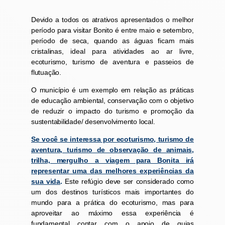
Devido a todos os atrativos apresentados o melhor
período para visitar Bonito é entre maio e setembro,
período de seca, quando as águas ficam mais
cristalinas, ideal para atividades ao ar livre,
ecoturismo, turismo de aventura e passeios de
flutuação.
O município é um exemplo em relação as práticas
de educação ambiental, conservação com o objetivo
de reduzir o impacto do turismo e promoção da
sustentabilidade/ desenvolvimento local.
Se você se interessa por ecoturismo, turismo de
aventura, turismo de observação de animais,
trilha, mergulho a viagem para Bonita irá
representar uma das melhores experiências da
sua vida
.
Este refúgio deve ser considerado como
um dos destinos turísticos mais importantes do
mundo para a prática do ecoturismo, mas para
aproveitar ao máximo essa experiência é
fundamental contar com o apoio de guias