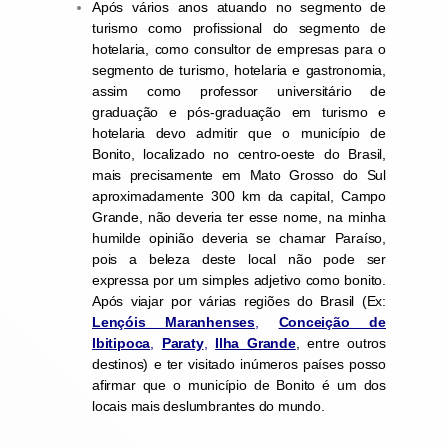
Após vários anos atuando no segmento de
turismo como profissional do segmento de
hotelaria, como consultor de empresas para o
segmento de turismo, hotelaria e gastronomia,
assim como professor universitário de
graduação e pós-graduação em turismo e
hotelaria devo admitir que o município de
Bonito, localizado no centro-oeste do Brasil,
mais precisamente em Mato Grosso do Sul
aproximadamente 300 km da capital, Campo
Grande, não deveria ter esse nome, na minha
humilde opinião deveria se chamar Paraíso,
pois a beleza deste local não pode ser
expressa por um simples adjetivo como bonito.
Após viajar por várias regiões do Brasil
(Ex:
Lençóis Maranhenses
,
Conceição de
Ibitipoca
,
Paraty
,
Ilha Grande
, entre outros
destinos)
e ter visitado inúmeros países posso
afirmar que o município de Bonito é um dos
locais mais deslumbrantes do mundo.