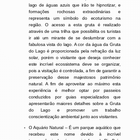
lago de águas azuis que irão te hipnotizar, e
formações rochosas extraodinárias e
representa um símbolo do ecoturismo na
região. O acesso a esta gruta é realizado
através de uma trilha que possibilita os turistas
ir até um mirante de se deslumbrar com a
fabulosa vista do lago. A cor da água da Gruta
do Lago é proporcionada pela refração da luz
solar, porém o visitante que deseja conhecer
este incrível ecossistema deve se organizar,
pois a visitação é controlada, a fim de garantir a
preservação desse majestosos patrimônio
natural. A fim de aproveitar ao máximo esta
experiência é melhor optar por passeios
conduzidos por guias especializados que
apresentarão maiores detalhes sobre a Gruta
do Lago e promover um trabalho
conscientização ambiental junto aos visitantes.
O Aquário Natural – É um parque aquático que
recebeu este nome devido à incrível