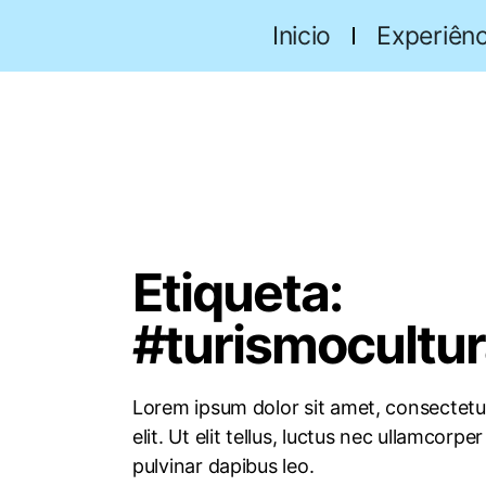
Inicio
Experiênc
Etiqueta:
#turismocultur
Lorem ipsum dolor sit amet, consectetu
elit. Ut elit tellus, luctus nec ullamcorper
pulvinar dapibus leo.