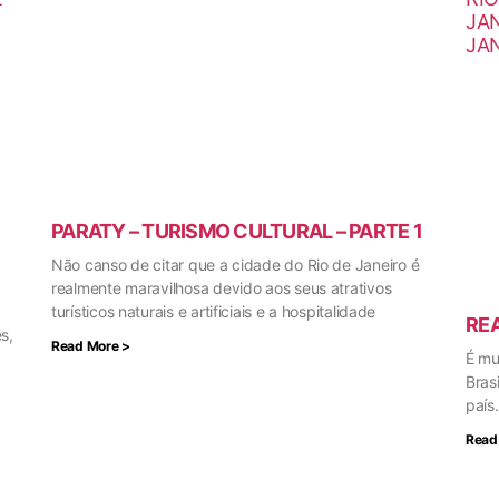
PARATY – TURISMO CULTURAL – PARTE 1
Não canso de citar que a cidade do Rio de Janeiro é
realmente maravilhosa devido aos seus atrativos
turísticos naturais e artificiais e a hospitalidade
RE
s,
Read More >
É mu
Bras
país
Read