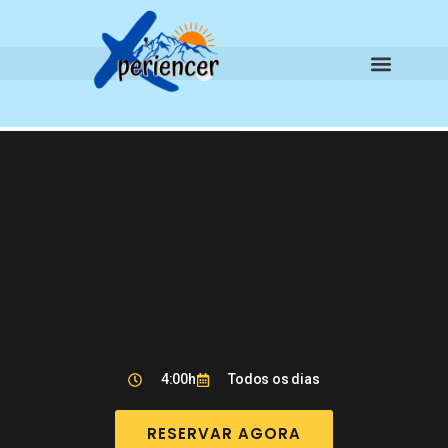
4:00h
Todos os dias
RESERVAR AGORA