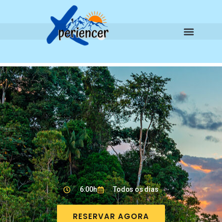
6:00h
Todos os dias
RESERVAR AGORA