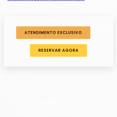
ATENDIMENTO EXCLUSIVO
RESERVAR AGORA
Paraty
Conheça o charme colonial e a natureza