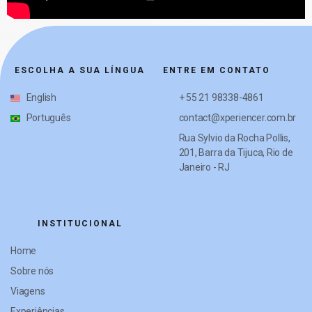
ESCOLHA A SUA LÍNGUA
ENTRE EM CONTATO
English
+ 55 21 98338-4861
Português
contact@xperiencer.com.br
Rua Sylvio da Rocha Pollis,
201, Barra da Tijuca, Rio de
Janeiro - RJ
INSTITUCIONAL
Home
Sobre nós
Viagens
Experiências