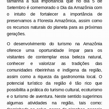
tamanha a sua importância que no dia 5 de
Setembro é comemorado o Dia da Amazônia com
o intuito de fortalecer a importância de
preservamos a Floresta Amazônica, assim como
os recursos naturais do planeta para as próximas
gerações
.
O desenvolvimento do
turismo na Amazônia
oferece uma oportunidade
ímpar para os
visitantes de
contemplar essa beleza natural,
conhecer e
valorizar as tradições
das
comunidades ribeirinhas e indígena da região,
assim como a riqueza da gastronomia local. O
potencial turístico da região é tão rico que
possibilita a prática do turismo cultural, ecoturismo
e o turismo de aventura. Neste sentido sugerimos
algumas atividades na região, tais como: